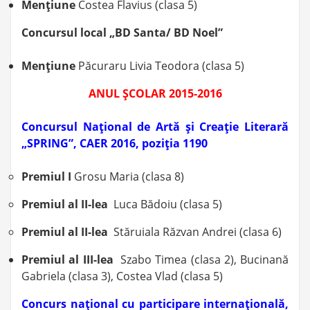
Menţiune
Costea Flavius (clasa 5)
Concursul local „BD Santa/ BD Noel”
Menţiune
Păcuraru Livia Teodora (clasa 5)
ANUL ŞCOLAR 2015-2016
Concursul Naţional de Artă şi Creaţie Literară
„SPRING”, CAER 2016, poziţia 1190
Premiul I
Grosu Maria (clasa 8)
Premiul al II-lea
Luca Bădoiu (clasa 5)
Premiul al II-lea
Stăruiala Răzvan Andrei (clasa 6)
Premiul al III-lea
Szabo Timea (clasa 2), Bucinană
Gabriela (clasa 3), Costea Vlad (clasa 5)
Concurs naţional cu participare internaţională,