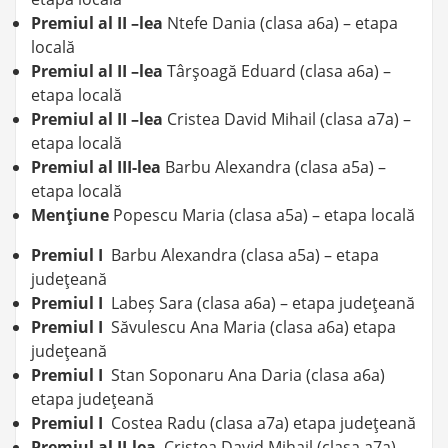
Premiul al II –lea
Ntefe Dania (clasa a6a) – etapa
locală
Premiul al II –lea
Târşoagă Eduard (clasa a6a) –
etapa locală
Premiul al II –lea
Cristea David Mihail (clasa a7a) –
etapa locală
Premiul al III-lea
Barbu Alexandra (clasa a5a) –
etapa locală
Menţiune
Popescu Maria (clasa a5a) – etapa locală
Premiul I
Barbu Alexandra (clasa a5a) – etapa
judeţeană
Premiul I
Labeș Sara (clasa a6a) – etapa judeţeană
Premiul I
Săvulescu Ana Maria (clasa a6a) etapa
judeţeană
Premiul I
Stan Soponaru Ana Daria (clasa a6a)
etapa judeţeană
Premiul I
Costea Radu (clasa a7a) etapa judeţeană
Premiul al II-lea
Cristea David Mihail (clasa a7a)