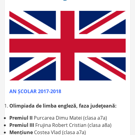
AN ȘCOLAR 2017-2018
Olimpiada de limba engleză, faza judeţeană
:
Premiul II
Purcarea Dimu Matei (clasa a7a)
Premiul III
Frujina Robert Cristian (clasa a8a)
Mențiune
Costea Vlad (clasa a7a)