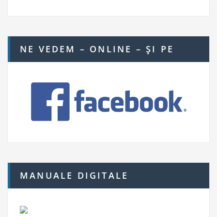
NE VEDEM – ONLINE – ŞI PE
MANUALE DIGITALE