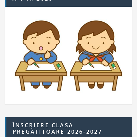
r:
ÎNSCRIERE CLASA
PREGĂTITOARE 2026-2027