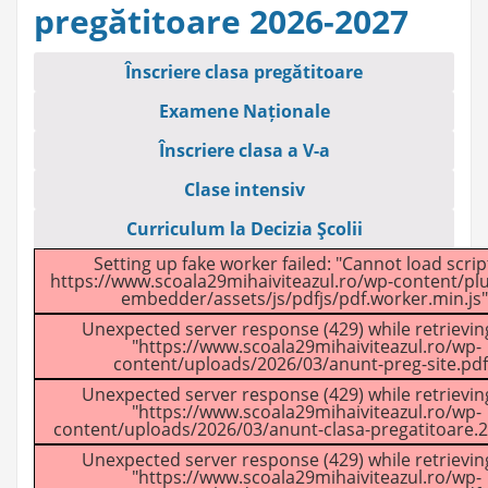
pregătitoare 2026-2027
Înscriere clasa pregătitoare
Examene Naționale
Înscriere clasa a V-a
Clase intensiv
Curriculum la Decizia Şcolii
Setting up fake worker failed: "Cannot load script
https://www.scoala29mihaiviteazul.ro/wp-content/plu
embedder/assets/js/pdfjs/pdf.worker.min.js"
Unexpected server response (429) while retrievi
"https://www.scoala29mihaiviteazul.ro/wp-
content/uploads/2026/03/anunt-preg-site.pdf
Unexpected server response (429) while retrievi
"https://www.scoala29mihaiviteazul.ro/wp-
content/uploads/2026/03/anunt-clasa-pregatitoare.2
Unexpected server response (429) while retrievi
"https://www.scoala29mihaiviteazul.ro/wp-