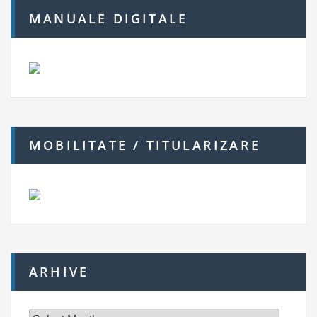
MANUALE DIGITALE
MOBILITATE / TITULARIZARE
ARHIVE
A
r