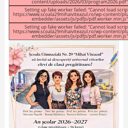
content/uploads/2026/03/program2026.pdf"
Setting up fake worker failed: "Cannot load script
https://www.scoala29mihaiviteazul.ro/wp-content/plu
embedder/assets/js/pdfjs/pdf.worker.min.js"
Setting up fake worker failed: "Cannot load script
https://www.scoala29mihaiviteazul.ro/wp-content/plu
embedder/assets/js/pdfjs/pdf.worker.min.js"