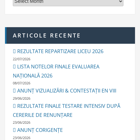
h
i
v
e
ARTICOLE RECENTE
REZULTATE REPARTIZARE LICEU 2026
22/07/2026
LISTA NOTELOR FINALE EVALUAREA
NAȚIONALĂ 2026
08/07/2026
ANUNȚ VIZUALIZĂRI & CONTESTAȚII EN VIII
29/06/2026
REZULTATE FINALE TESTARE INTENSIV DUPĂ
CERERILE DE RENUNȚARE
23/06/2026
ANUNȚ CORIGENȚE
23/06/2026