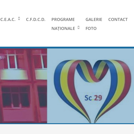
C.E.A.C.
C.F.D.C.D.
PROGRAME
GALERIE
CONTACT
NAȚIONALE
FOTO