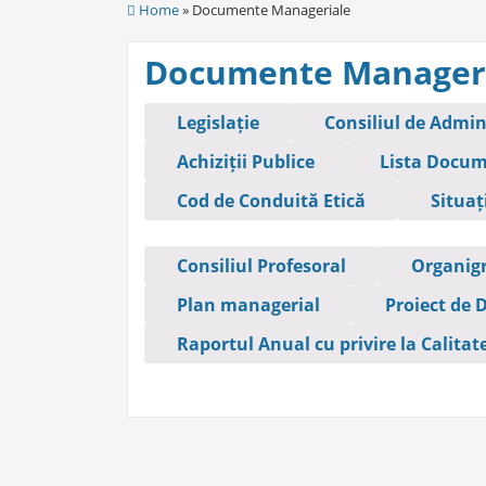
Home
» Documente Manageriale
Documente Manager
Legislație
Consiliul de Admin
Achiziții Publice
Lista Docume
Cod de Conduită Etică
Situaț
Consiliul Profesoral
Organig
Plan managerial
Proiect de 
Raportul Anual cu privire la Calitat