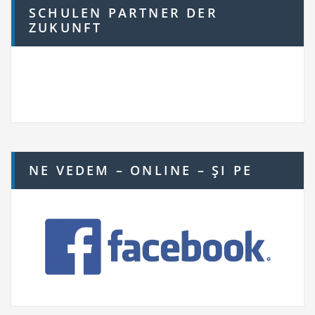
SCHULEN PARTNER DER
ZUKUNFT
NE VEDEM – ONLINE – ŞI PE