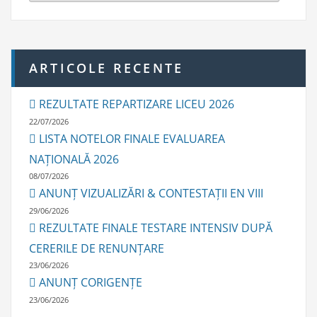
h
i
v
e
ARTICOLE RECENTE
REZULTATE REPARTIZARE LICEU 2026
22/07/2026
LISTA NOTELOR FINALE EVALUAREA
NAȚIONALĂ 2026
08/07/2026
ANUNȚ VIZUALIZĂRI & CONTESTAȚII EN VIII
29/06/2026
REZULTATE FINALE TESTARE INTENSIV DUPĂ
CERERILE DE RENUNȚARE
23/06/2026
ANUNȚ CORIGENȚE
23/06/2026