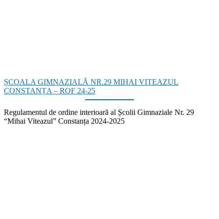
ȘCOALA GIMNAZIALĂ NR.29 MIHAI VITEAZUL
CONSTANȚA – ROF 24-25
Regulamentul de ordine interioară al Școlii Gimnaziale Nr. 29
“Mihai Viteazul” Constanța 2024-2025