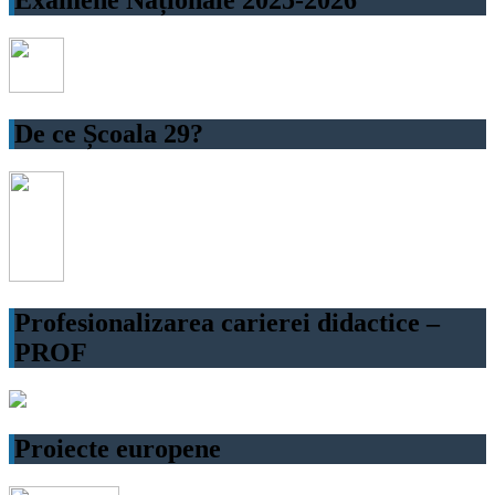
Examene Naționale 2025-2026
De ce Școala 29?
Profesionalizarea carierei didactice –
PROF
Proiecte europene