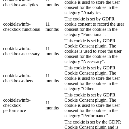
cookie is used to store the user
checkbox-analytics
months
consent for the cookies in the
category "Analytics".
The cookie is set by GDPR
cookielawinfo-
11
cookie consent to record the user
checkbox-functional
months
consent for the cookies in the
category "Functional".
This cookie is set by GDPR
Cookie Consent plugin. The
cookielawinfo-
11
cookies is used to store the user
checkbox-necessary
months
consent for the cookies in the
category "Necessary".
This cookie is set by GDPR
Cookie Consent plugin. The
cookielawinfo-
11
cookie is used to store the user
checkbox-others
months
consent for the cookies in the
category "Other.
This cookie is set by GDPR
cookielawinfo-
Cookie Consent plugin. The
11
checkbox-
cookie is used to store the user
months
performance
consent for the cookies in the
category "Performance".
The cookie is set by the GDPR
Cookie Consent plugin and is