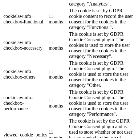
category "Analytics".
The cookie is set by GDPR
cookielawinfo-
11
cookie consent to record the user
checkbox-functional
months
consent for the cookies in the
category "Functional".
This cookie is set by GDPR
Cookie Consent plugin. The
cookielawinfo-
11
cookies is used to store the user
checkbox-necessary
months
consent for the cookies in the
category "Necessary".
This cookie is set by GDPR
Cookie Consent plugin. The
cookielawinfo-
11
cookie is used to store the user
checkbox-others
months
consent for the cookies in the
category "Other.
This cookie is set by GDPR
cookielawinfo-
Cookie Consent plugin. The
11
checkbox-
cookie is used to store the user
months
performance
consent for the cookies in the
category "Performance".
The cookie is set by the GDPR
Cookie Consent plugin and is
11
used to store whether or not user
viewed_cookie_policy
months
has consented to the use of