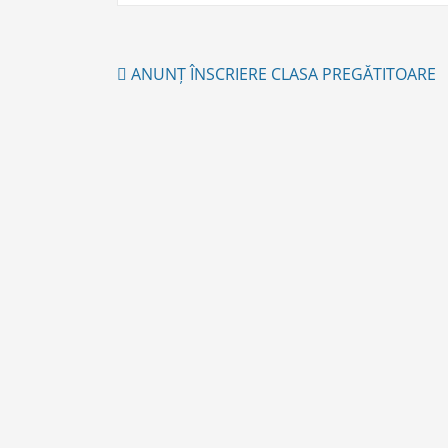
Post
ANUNȚ ÎNSCRIERE CLASA PREGĂTITOARE
navigation