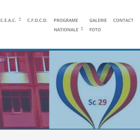
C.E.A.C.
C.F.D.C.D.
PROGRAME
GALERIE
CONTACT
NAȚIONALE
FOTO