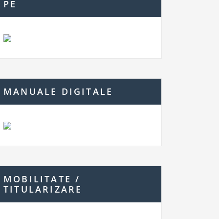
PE
MANUALE DIGITALE
MOBILITATE /
TITULARIZARE