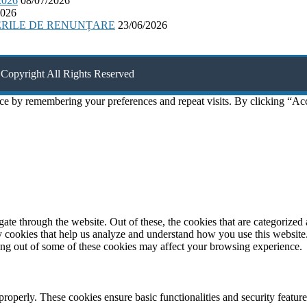
026
08/07/2026
2026
ERILE DE RENUNȚARE
23/06/2026
Copyright All Rights Reserved
ce by remembering your preferences and repeat visits. By clicking “Ac
e through the website. Out of these, the cookies that are categorized a
rty cookies that help us analyze and understand how you use this websit
ting out of some of these cookies may affect your browsing experience.
 properly. These cookies ensure basic functionalities and security featu