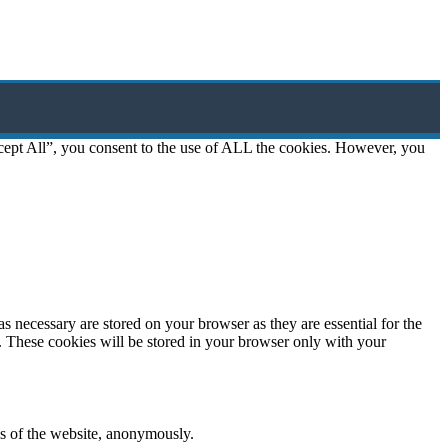
cept All”, you consent to the use of ALL the cookies. However, you
s necessary are stored on your browser as they are essential for the
e. These cookies will be stored in your browser only with your
res of the website, anonymously.