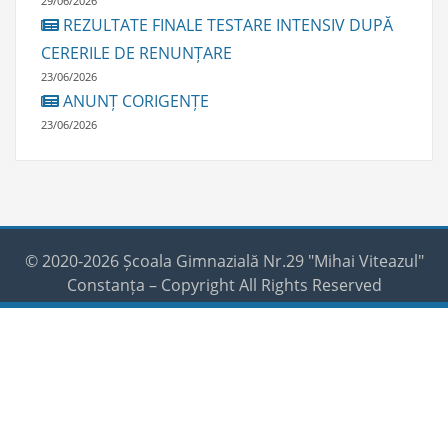
29/06/2026
REZULTATE FINALE TESTARE INTENSIV DUPĂ
CERERILE DE RENUNȚARE
23/06/2026
ANUNȚ CORIGENȚE
23/06/2026
© 2020-2026 Școala Gimnazială Nr.29 "Mihai Viteazul"
Constanța – Copyright All Rights Reserved