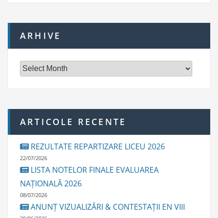
ARHIVE
A
r
h
i
v
e
ARTICOLE RECENTE
REZULTATE REPARTIZARE LICEU 2026
22/07/2026
LISTA NOTELOR FINALE EVALUAREA
NAȚIONALĂ 2026
08/07/2026
ANUNȚ VIZUALIZĂRI & CONTESTAȚII EN VIII