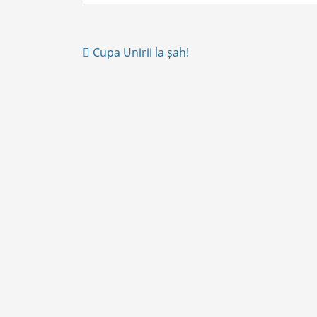
Post
Cupa Unirii la șah!
navigation