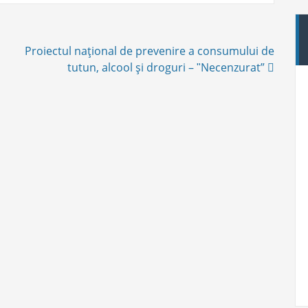
Proiectul naţional de prevenire a consumului de
tutun, alcool şi droguri – ʺNecenzurat”