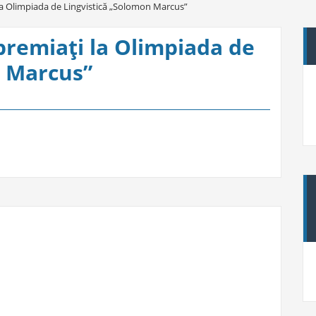
i la Olimpiada de Lingvistică „Solomon Marcus”
, premiaţi la Olimpiada de
n Marcus”