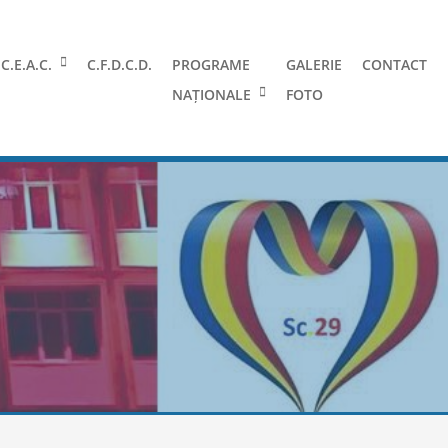
C.E.A.C.
C.F.D.C.D.
PROGRAME
GALERIE
CONTACT
NAȚIONALE
FOTO