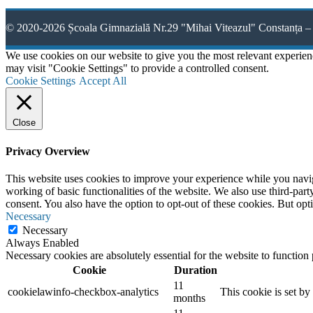
© 2020-2026 Școala Gimnazială Nr.29 "Mihai Viteazul" Constanța – 
We use cookies on our website to give you the most relevant experien
may visit "Cookie Settings" to provide a controlled consent.
Cookie Settings
Accept All
Close
Privacy Overview
This website uses cookies to improve your experience while you navigat
working of basic functionalities of the website. We also use third-pa
consent. You also have the option to opt-out of these cookies. But op
Necessary
Necessary
Always Enabled
Necessary cookies are absolutely essential for the website to function
Cookie
Duration
11
cookielawinfo-checkbox-analytics
This cookie is set b
months