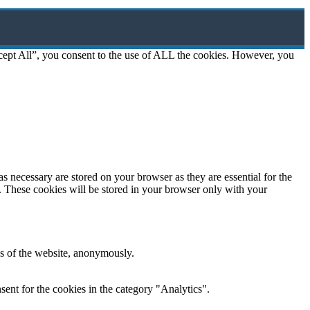
cept All”, you consent to the use of ALL the cookies. However, you
s necessary are stored on your browser as they are essential for the
e. These cookies will be stored in your browser only with your
res of the website, anonymously.
ent for the cookies in the category "Analytics".