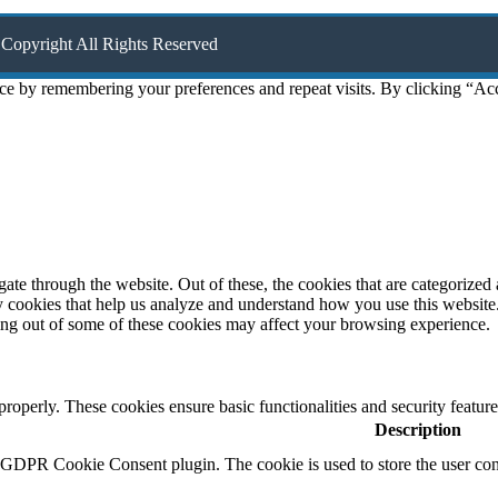
Copyright All Rights Reserved
ce by remembering your preferences and repeat visits. By clicking “Ac
e through the website. Out of these, the cookies that are categorized a
rty cookies that help us analyze and understand how you use this websit
ting out of some of these cookies may affect your browsing experience.
 properly. These cookies ensure basic functionalities and security featu
Description
y GDPR Cookie Consent plugin. The cookie is used to store the user cons