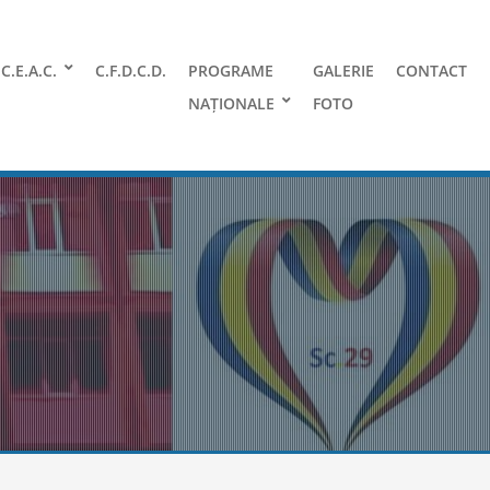
C.E.A.C.
C.F.D.C.D.
PROGRAME
GALERIE
CONTACT
NAȚIONALE
FOTO