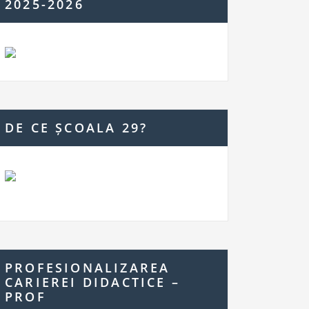
2025-2026
DE CE ȘCOALA 29?
PROFESIONALIZAREA
CARIEREI DIDACTICE –
PROF