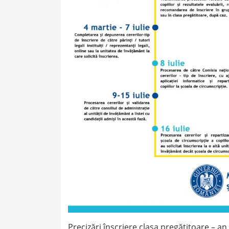
Precizări înscriere clasa pregătitoare – a