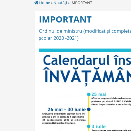
Home
»
Noutăți
» IMPORTANT
IMPORTANT
Ordinul de ministru (modificat și completa
școlar 2020 -2021)