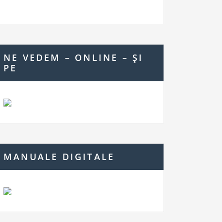
NE VEDEM – ONLINE – ŞI
PE
MANUALE DIGITALE