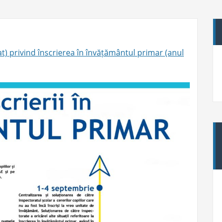
t) privind înscrierea în învățământul primar (anul