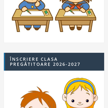
ÎNSCRIERE CLASA
PREGĂTITOARE 2026-2027