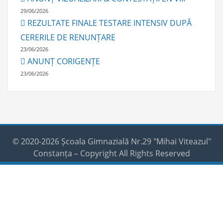
29/06/2026
REZULTATE FINALE TESTARE INTENSIV DUPĂ
CERERILE DE RENUNȚARE
23/06/2026
ANUNȚ CORIGENȚE
23/06/2026
© 2020-2026 Școala Gimnazială Nr.29 "Mihai Viteazul"
Constanța – Copyright All Rights Reserved