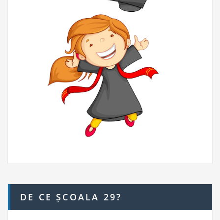
DE CE ȘCOALA 29?