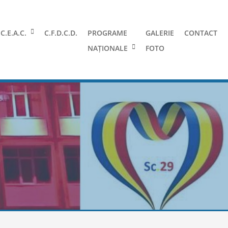
C.E.A.C.
C.F.D.C.D.
PROGRAME
GALERIE
CONTACT
NAȚIONALE
FOTO