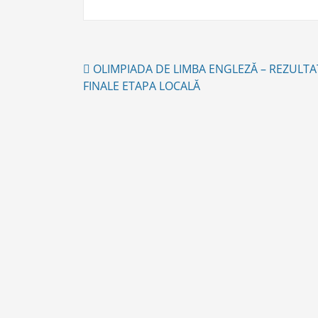
Post
OLIMPIADA DE LIMBA ENGLEZĂ – REZULTA
navigation
FINALE ETAPA LOCALĂ