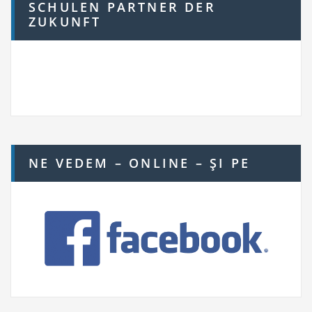
SCHULEN PARTNER DER
ZUKUNFT
NE VEDEM – ONLINE – ŞI PE