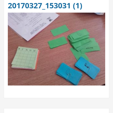
20170327_153031 (1)