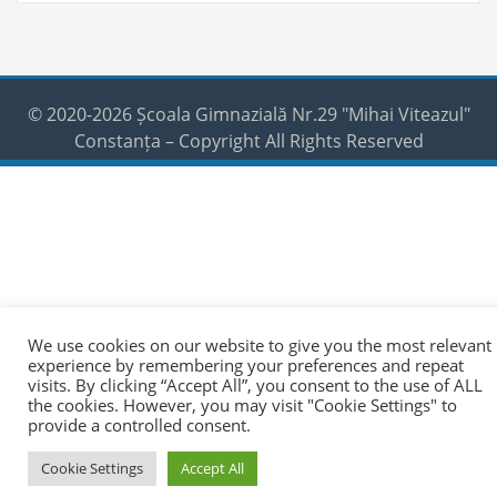
© 2020-2026 Școala Gimnazială Nr.29 "Mihai Viteazul"
Constanța – Copyright All Rights Reserved
We use cookies on our website to give you the most relevant
experience by remembering your preferences and repeat
visits. By clicking “Accept All”, you consent to the use of ALL
the cookies. However, you may visit "Cookie Settings" to
provide a controlled consent.
Cookie Settings
Accept All