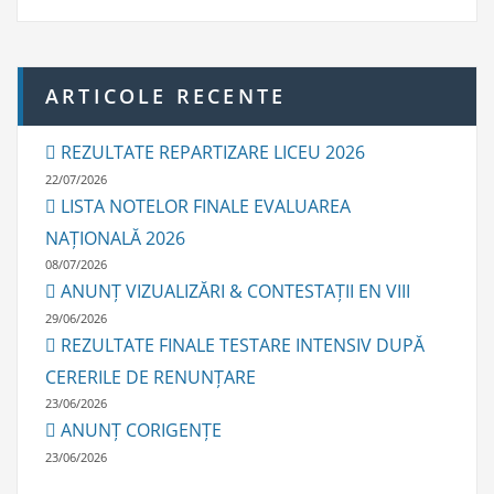
i
v
e
ARTICOLE RECENTE
REZULTATE REPARTIZARE LICEU 2026
22/07/2026
LISTA NOTELOR FINALE EVALUAREA
NAȚIONALĂ 2026
08/07/2026
ANUNȚ VIZUALIZĂRI & CONTESTAȚII EN VIII
29/06/2026
REZULTATE FINALE TESTARE INTENSIV DUPĂ
CERERILE DE RENUNȚARE
23/06/2026
ANUNȚ CORIGENȚE
23/06/2026