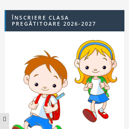
ÎNSCRIERE CLASA
PREGĂTITOARE 2026-2027
Toggle High Contrast