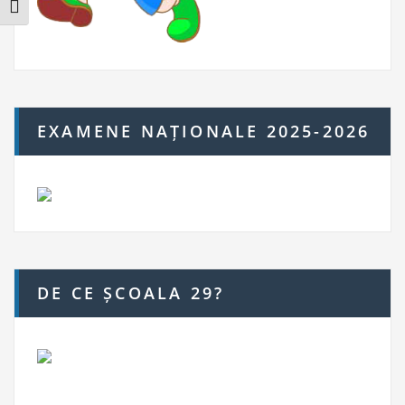
Toggle Font size
EXAMENE NAȚIONALE 2025-2026
DE CE ȘCOALA 29?