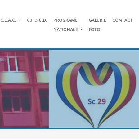
C.E.A.C.
C.F.D.C.D.
PROGRAME
GALERIE
CONTACT
NAȚIONALE
FOTO