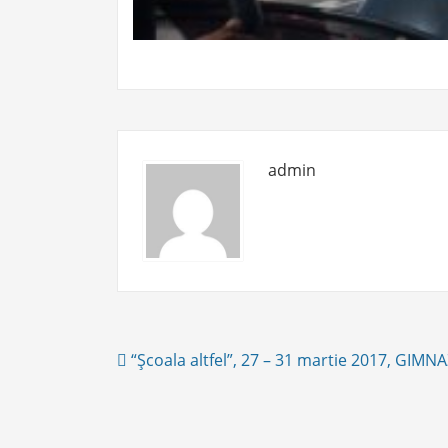
admin
Post
“Şcoala altfel”, 27 – 31 martie 2017, GIMN
navigation