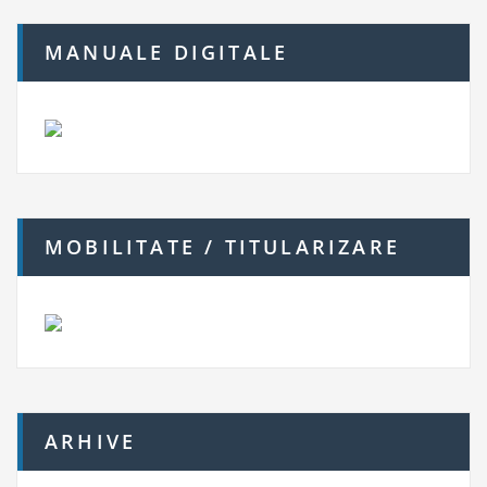
MANUALE DIGITALE
MOBILITATE / TITULARIZARE
ARHIVE
A