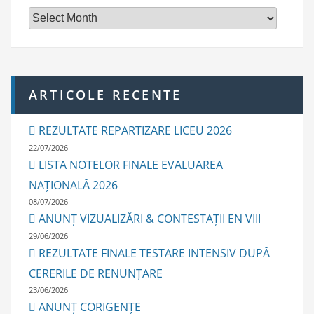
r
h
i
v
e
ARTICOLE RECENTE
REZULTATE REPARTIZARE LICEU 2026
22/07/2026
LISTA NOTELOR FINALE EVALUAREA
NAȚIONALĂ 2026
08/07/2026
ANUNȚ VIZUALIZĂRI & CONTESTAȚII EN VIII
29/06/2026
REZULTATE FINALE TESTARE INTENSIV DUPĂ
CERERILE DE RENUNȚARE
23/06/2026
ANUNȚ CORIGENȚE