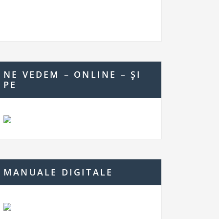
NE VEDEM – ONLINE – ŞI
PE
MANUALE DIGITALE