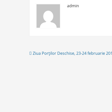
admin
Post
Ziua Porţilor Deschise, 23-24 februarie 20
navigation