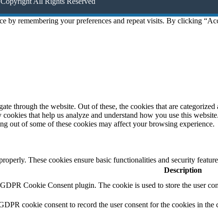
Copyright All Rights Reserved
ce by remembering your preferences and repeat visits. By clicking “Ac
e through the website. Out of these, the cookies that are categorized a
rty cookies that help us analyze and understand how you use this websit
ting out of some of these cookies may affect your browsing experience.
 properly. These cookies ensure basic functionalities and security featu
Description
y GDPR Cookie Consent plugin. The cookie is used to store the user cons
 GDPR cookie consent to record the user consent for the cookies in the 