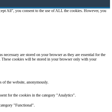
cept All”, you consent to the use of ALL the cookies. However, you
s necessary are stored on your browser as they are essential for the
e. These cookies will be stored in your browser only with your
res of the website, anonymously.
ent for the cookies in the category "Analytics".
category "Functional".