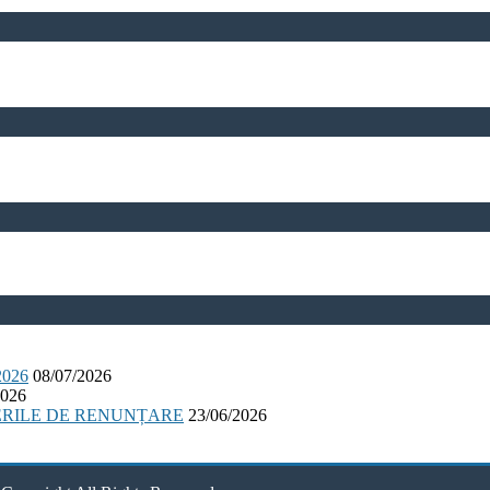
026
08/07/2026
2026
ERILE DE RENUNȚARE
23/06/2026