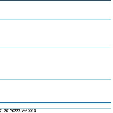
G-20170223-WA0016