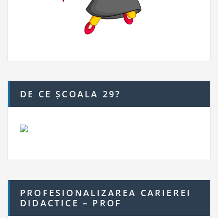
DE CE ȘCOALA 29?
PROFESIONALIZAREA CARIEREI
DIDACTICE – PROF