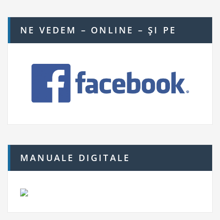
NE VEDEM – ONLINE – ŞI PE
MANUALE DIGITALE