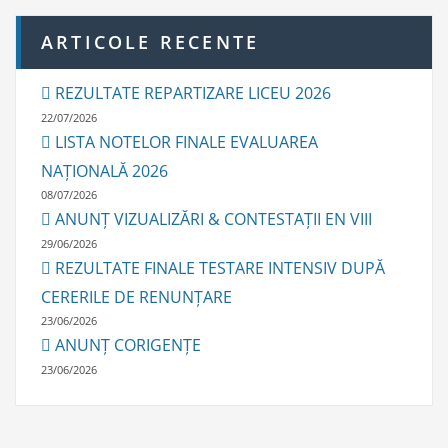
e
ARTICOLE RECENTE
REZULTATE REPARTIZARE LICEU 2026
22/07/2026
LISTA NOTELOR FINALE EVALUAREA
NAȚIONALĂ 2026
08/07/2026
ANUNȚ VIZUALIZĂRI & CONTESTAȚII EN VIII
29/06/2026
REZULTATE FINALE TESTARE INTENSIV DUPĂ
CERERILE DE RENUNȚARE
23/06/2026
ANUNȚ CORIGENȚE
23/06/2026