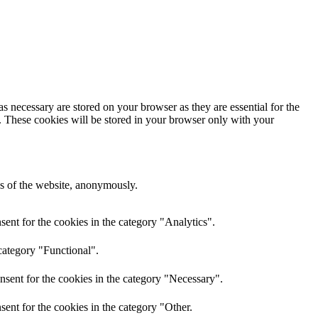
s necessary are stored on your browser as they are essential for the
e. These cookies will be stored in your browser only with your
res of the website, anonymously.
ent for the cookies in the category "Analytics".
category "Functional".
nsent for the cookies in the category "Necessary".
ent for the cookies in the category "Other.