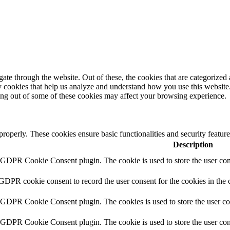
e through the website. Out of these, the cookies that are categorized a
rty cookies that help us analyze and understand how you use this websit
ting out of some of these cookies may affect your browsing experience.
 properly. These cookies ensure basic functionalities and security featu
Description
y GDPR Cookie Consent plugin. The cookie is used to store the user cons
 GDPR cookie consent to record the user consent for the cookies in the 
y GDPR Cookie Consent plugin. The cookies is used to store the user co
y GDPR Cookie Consent plugin. The cookie is used to store the user cons