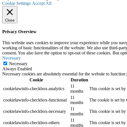
Cookie Settings
Accept All
Close
Privacy Overview
This website uses cookies to improve your experience while you navigat
working of basic functionalities of the website. We also use third-pa
consent. You also have the option to opt-out of these cookies. But op
Necessary
Necessary
Always Enabled
Necessary cookies are absolutely essential for the website to function
Cookie
Duration
11
cookielawinfo-checkbox-analytics
This cookie is set b
months
11
cookielawinfo-checkbox-functional
The cookie is set by
months
11
cookielawinfo-checkbox-necessary
This cookie is set b
months
11
cookielawinfo-checkbox-others
This cookie is set b
months