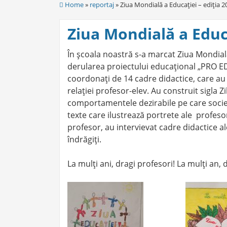
Home
»
reportaj
» Ziua Mondială a Educaţiei – ediţia 2
Ziua Mondială a Educa
În şcoala noastră s-a marcat Ziua Mondială 
derularea proiectului educaţional „PRO ED
coordonaţi de 14 cadre didactice, care au
relaţiei profesor-elev. Au construit sigla Zi
comportamentele dezirabile pe care societa
texte care ilustrează portrete ale profesor
profesor, au intervievat cadre didactice a
îndrăgiţi.
La mulţi ani, dragi profesori! La mulţi an, d