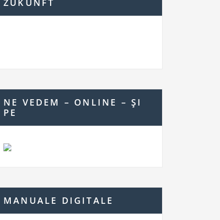
ZUKUNFT
NE VEDEM – ONLINE – ŞI
PE
MANUALE DIGITALE