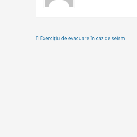
Post
Exerciţiu de evacuare în caz de seism
navigation