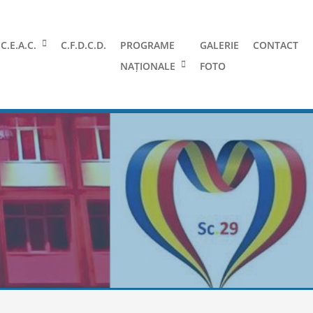
C.E.A.C.
C.F.D.C.D.
PROGRAME
GALERIE
CONTACT
NAȚIONALE
FOTO